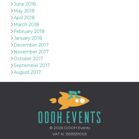
June 2018
May 2018
April 2018
March 2018
February 2018
January 2018
December 2017
November 2017
October 2017
September 2017
August 2017
© 2026
OOOH.Events
VAT N. 13515531005