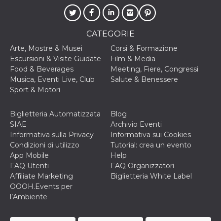
CATEGORIE
Arte, Mostre & Musei
Corsi & Formazione
Escursioni & Visite Guidate
Film & Media
Food & Beverages
Meeting, Fiere, Congressi
Musica, Eventi Live, Club
Salute & Benessere
Sport & Motori
Biglietteria Automatizzata
Blog
SIAE
Archivio Eventi
Informativa sulla Privacy
Informativa sui Cookies
Condizioni di utilizzo
Tutorial: crea un evento
App Mobile
Help
FAQ Utenti
FAQ Organizzatori
Affiliate Marketing
Biglietteria White Label
OOOH.Events per
l’Ambiente