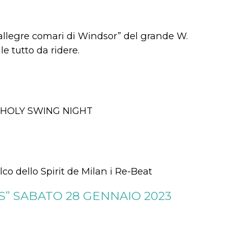
Le allegre comari di Windsor” del grande W.
 tutto da ridere.
, la HOLY SWING NIGHT
lco dello Spirit de Milan i Re-Beat
S” SABATO 28 GENNAIO 2023